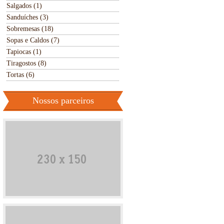
Salgados (1)
Sanduíches (3)
Sobremesas (18)
Sopas e Caldos (7)
Tapiocas (1)
Tiragostos (8)
Tortas (6)
Nossos parceiros