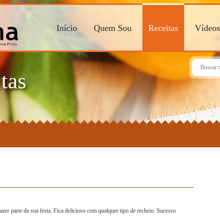
Início
Quem Sou
Receitas
Vídeos
tas
zer parte da sua festa. Fica delicioso com qualquer tipo de recheio. Sucesso