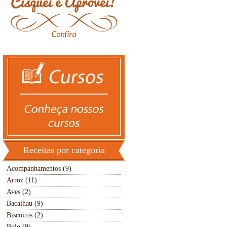
Receitas por categoria
Acompanhamentos (9)
Arroz (11)
Aves (2)
Bacalhau (9)
Biscoitos (2)
Bolo (9)