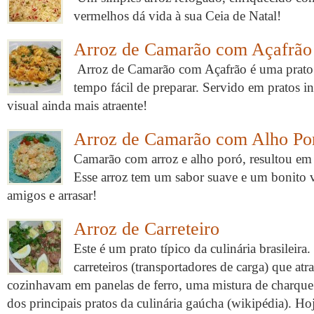
vermelhos dá vida à sua Ceia de Natal!
Arroz de Camarão com Açafrão 
Arroz de Camarão com Açafrão é uma prato 
tempo fácil de preparar. Servido em pratos i
visual ainda mais atraente!
Arroz de Camarão com Alho Po
Camarão com arroz e alho poró, resultou em
Esse arroz tem um sabor suave e um bonito v
amigos e arrasar!
Arroz de Carreteiro
Este é um prato típico da culinária brasileir
carreteiros (transportadores de carga) que at
cozinhavam em panelas de ferro, uma mistura de charqu
dos principais pratos da culinária gaúcha (wikipédia). Hoj