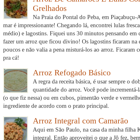
Grelhados
Na Praia do Pontal do Peba, em Piaçabuçu-A
mar é impressionante! Chegando lá, encontrei lulas fresc
médio) e lagostins. Fiquei uns 30 minutos pensando em 
fazer um arroz que ficou divino! Os lagostins ficaram na
poucos e não valia a pena misturá-los ao arroz. Ficara
pra cá!
Arroz Refogado Básico
A regra da receita básica, é usar sempre o do
quantidade do arroz. Você pode incrementá-la
(o que fiz nessa) ou em cubos, pimentão verde e vermelho
ingrediente de acordo com o prato principal.
Arroz Integral com Camarão
Aqui em São Paulo, na casa da minha filha Ka
integral. Então aproveitei o que a Jô fez, b