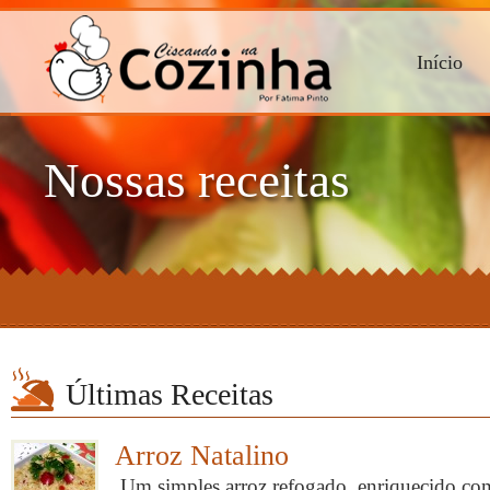
Início
Nossas receitas
Últimas Receitas
Arroz Natalino
Um simples arroz refogado, enriquecido co