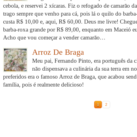
cebola, e reservei 2 xícaras. Fiz o refogado de camarão d
trago sempre que venho para cá, pois lá o quilo do barb
custa R$ 10,00 e, aqui, R$ 60,00. Deus me livre! Chegue
barba-roxa grande por R$ 89,00, enquanto em Maceió e
Acho que vou começar a vender camarão…
Arroz De Braga
Meu pai, Fernando Pinto, era português da c
não dispensava a culinária da sua terra em n
preferidos era o famoso Arroz de Braga, que acabou sen
família, pois é realmente delicioso!
1
2