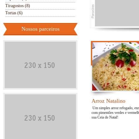
Tiragostos (8)
Tortas (6)
Nossos parceiros
Arroz Natalino
Um simples arroz refogado, enr
com pimentões verdes e vermelh
sua Ceia de Natal!