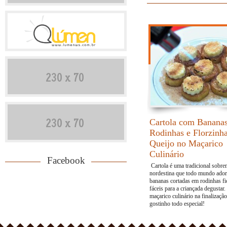
Cartola com Banana
Rodinhas e Florzinh
Queijo no Maçarico
Culinário
Facebook
Cartola é uma tradicional sobr
nordestina que todo mundo ador
bananas cortadas em rodinhas f
fáceis para a criançada degustar
maçarico culinário na finalizaçã
gostinho todo especial!