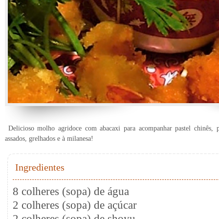
Delicioso molho agridoce com abacaxi para acompanhar pastel chinês, 
assados, grelhados e à milanesa!
Ingredientes
8 colheres (sopa) de água
2 colheres (sopa) de açúcar
2 colheres (sopa) de shoyu