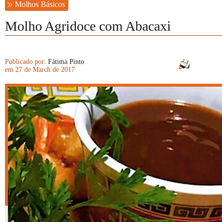
Molhos Básicos
Molho Agridoce com Abacaxi
Publicado por:
Fátima Pinto
em 27 de March de 2017