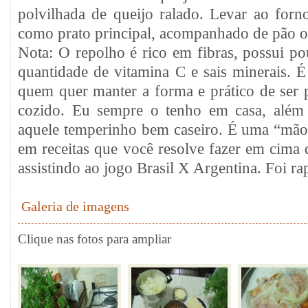
polvilhada de queijo ralado. Levar ao forno
como prato principal, acompanhado de pão o
Nota: O repolho é rico em fibras, possui po
quantidade de vitamina C e sais minerais. 
quem quer manter a forma e prático de ser p
cozido. Eu sempre o tenho em casa, alé
aquele temperinho bem caseiro. É uma “mão n
em receitas que você resolve fazer em cima d
assistindo ao jogo Brasil X Argentina. Foi r
Galeria de imagens
Clique nas fotos para ampliar