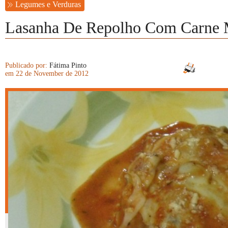
Legumes e Verduras
Lasanha De Repolho Com Carne 
Publicado por:
Fátima Pinto
em 22 de November de 2012